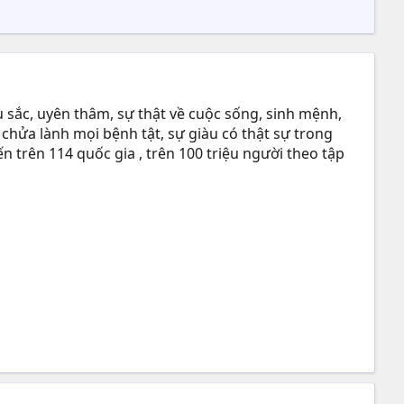
 sắc, uyên thâm, sự thật về cuộc sống, sinh mệnh,
 chửa lành mọi bệnh tật, sự giàu có thật sự trong
n trên 114 quốc gia , trên 100 triệu người theo tập