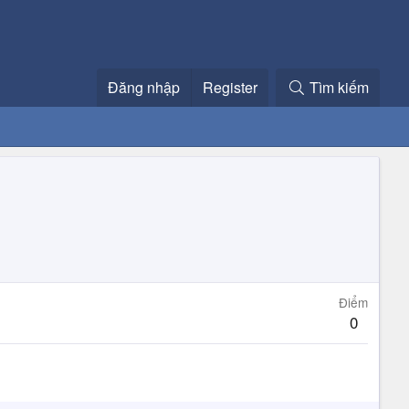
Đăng nhập
Register
Tìm kiếm
Điểm
0