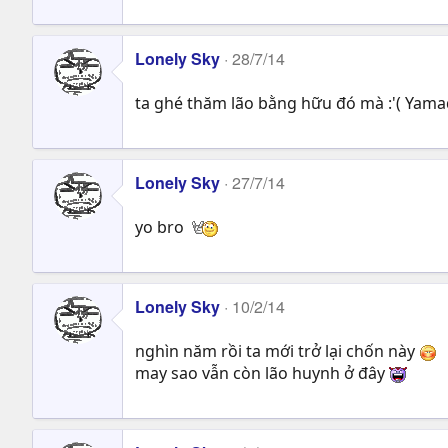
Lonely Sky
28/7/14
ta ghé thăm lão bằng hữu đó mà :'( Yam
Lonely Sky
27/7/14
yo bro
Lonely Sky
10/2/14
nghìn năm rồi ta mới trở lại chốn này
may sao vẫn còn lão huynh ở đây