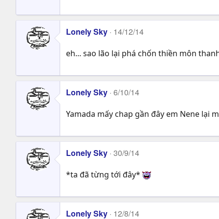
Lonely Sky
14/12/14
eh... sao lão lại phá chốn thiền môn thanh
Lonely Sky
6/10/14
Yamada mấy chap gần đây em Nene lại mất
Lonely Sky
30/9/14
*ta đã từng tới đây*
Lonely Sky
12/8/14