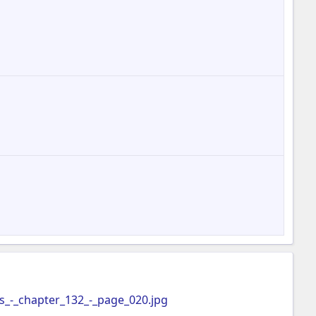
_-_chapter_132_-_page_020.jpg