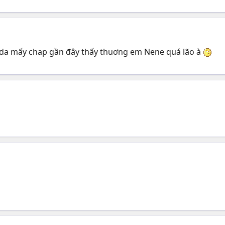
ada mấy chap gần đây thấy thuơng em Nene quá lão à