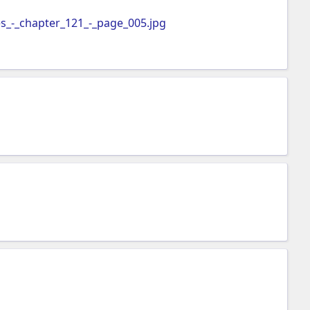
_-_chapter_121_-_page_005.jpg