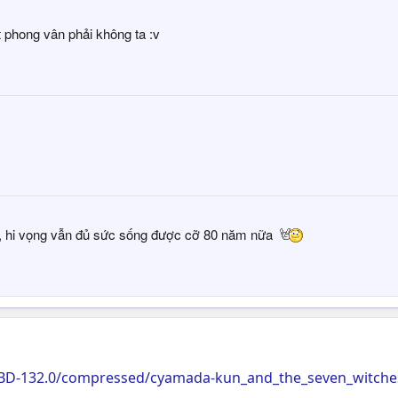
 phong vân phải không ta :v
ạ, hi vọng vẫn đủ sức sống được cỡ 80 năm nữa
TBD-132.0/compressed/cyamada-kun_and_the_seven_witches