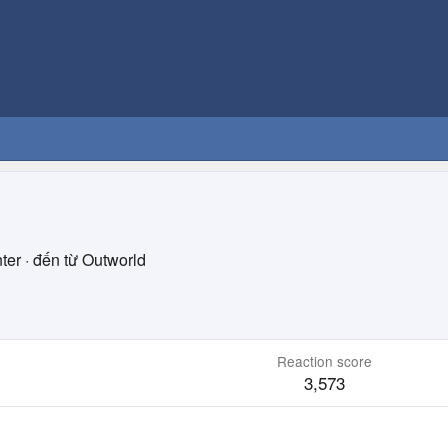
ter
·
đến từ
Outworld
Reaction score
3,573