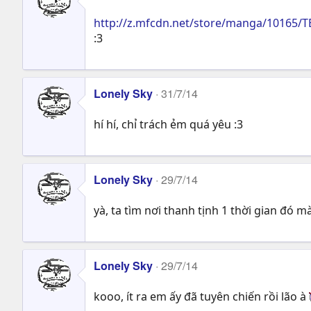
http://z.mfcdn.net/store/manga/10165/
:3
Lonely Sky
31/7/14
hí hí, chỉ trách ẻm quá yêu :3
Lonely Sky
29/7/14
yà, ta tìm nơi thanh tịnh 1 thời gian đó m
Lonely Sky
29/7/14
kooo, ít ra em ấy đã tuyên chiến rồi lão à