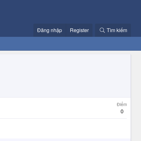
Đăng nhập
Register
Tìm kiếm
Điểm
0