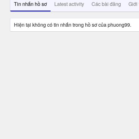
Tin nhắn hồ sơ
Latest activity
Các bài đăng
Giới 
Hiện tại không có tin nhắn trong hồ sơ của phuong99.