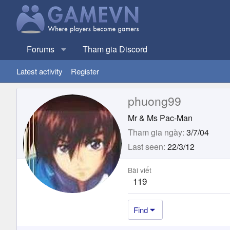
Forums
Tham gia Discord
Latest activity
Register
phuong99
Mr & Ms Pac-Man
Tham gia ngày
3/7/04
Last seen
22/3/12
Bài viết
119
Find