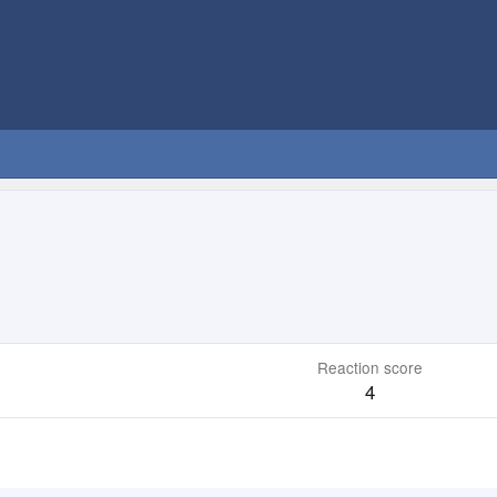
Reaction score
4