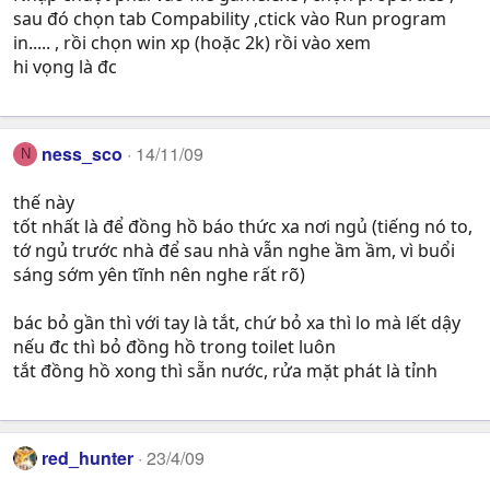
sau đó chọn tab Compability ,ctick vào Run program
in..... , rồi chọn win xp (hoặc 2k) rồi vào xem
hi vọng là đc
ness_sco
14/11/09
N
thế này
tốt nhất là để đồng hồ báo thức xa nơi ngủ (tiếng nó to,
tớ ngủ trước nhà để sau nhà vẫn nghe ầm ầm, vì buổi
sáng sớm yên tĩnh nên nghe rất rõ)
bác bỏ gần thì với tay là tắt, chứ bỏ xa thì lo mà lết dậy
nếu đc thì bỏ đồng hồ trong toilet luôn
tắt đồng hồ xong thì sẵn nước, rửa mặt phát là tỉnh
red_hunter
23/4/09