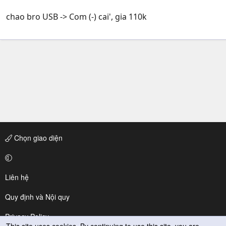
chao bro USB -> Com (-) cai', gia 110k
Chọn giao diện
Liên hệ
Quy định và Nội quy
Privacy Policy