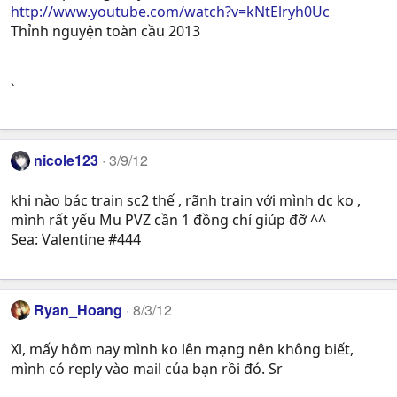
http://www.youtube.com/watch?v=kNtElryh0Uc
Thỉnh nguyện toàn cầu 2013
`
nicole123
3/9/12
khi nào bác train sc2 thế , rãnh train với mình dc ko ,
mình rất yếu Mu PVZ cần 1 đồng chí giúp đỡ ^^
Sea: Valentine #444
Ryan_Hoang
8/3/12
Xl, mấy hôm nay mình ko lên mạng nên không biết,
mình có reply vào mail của bạn rồi đó. Sr