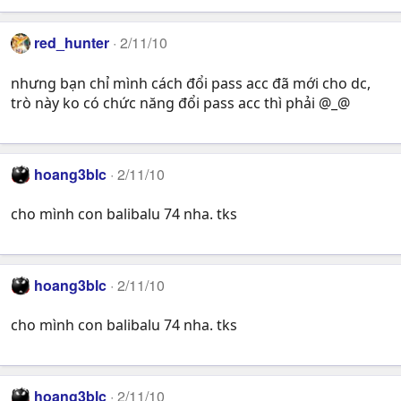
red_hunter
2/11/10
nhưng bạn chỉ mình cách đổi pass acc đã mới cho dc,
trò này ko có chức năng đổi pass acc thì phải @_@
hoang3blc
2/11/10
cho mình con balibalu 74 nha. tks
hoang3blc
2/11/10
cho mình con balibalu 74 nha. tks
hoang3blc
2/11/10