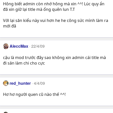
Hông biết admin còn nhớ hông mà xin ^^! Lúc quy ẩn
đã xin giữ lại title mà ổng quên lun T.T
Với lại săn kiểu này vui hơn he he công sức mình làm ra
mới đã
AleccMax
22/4/09
cậu là mod trước đây sao không xin admin cái title mà
đi săn làm chi cho cực
red_hunter
4/4/09
Hơ hơ người quen cũ nào thế ^^!