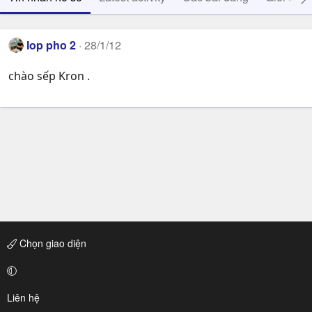
lop pho 2
28/1/12
chào sếp Kron .
Chọn giao diện
Liên hệ