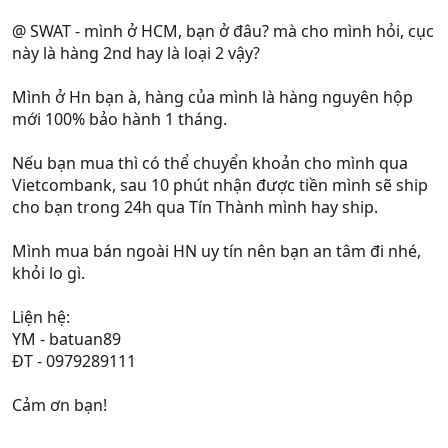
@ SWAT - mình ở HCM, bạn ở đâu? mà cho mình hỏi, cục
này là hàng 2nd hay là loại 2 vậy?
Mình ở Hn bạn à, hàng của mình là hàng nguyên hộp
mới 100% bảo hành 1 tháng.
Nếu bạn mua thì có thể chuyển khoản cho mình qua
Vietcombank, sau 10 phút nhận được tiền mình sẽ ship
cho bạn trong 24h qua Tín Thành mình hay ship.
Mình mua bán ngoài HN uy tín nên bạn an tâm đi nhé,
khỏi lo gì.
Liện hệ:
YM - batuan89
ĐT - 0979289111
Cảm ơn bạn!