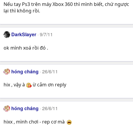
Nếu tay Ps3 trên máy Xbox 360 thì mình biết, chứ ngược
lại thì không rồi.
DarkSlayer
9/7/11
ok mình xoá rồi đó .
hóng cháng
26/6/11
hix , vậy à
ừ cảm ơn reply
hóng cháng
26/6/11
hixx , mình chơi - rep cơ mà