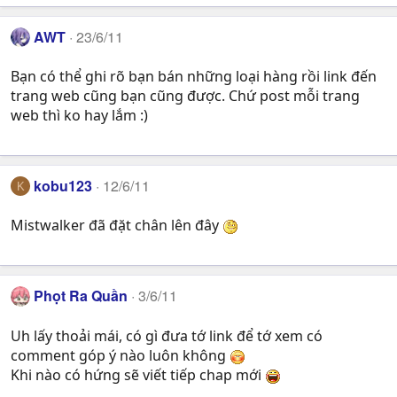
AWT
23/6/11
Bạn có thể ghi rõ bạn bán những loại hàng rồi link đến
trang web cũng bạn cũng được. Chứ post mỗi trang
web thì ko hay lắm :)
kobu123
12/6/11
K
Mistwalker đã đặt chân lên đây
Phọt Ra Quần
3/6/11
Uh lấy thoải mái, có gì đưa tớ link để tớ xem có
comment góp ý nào luôn không
Khi nào có hứng sẽ viết tiếp chap mới