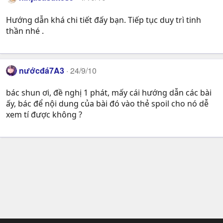
Hướng dẫn khá chi tiết đấy bạn. Tiếp tục duy trì tinh
thần nhé .
nướcđá7A3
24/9/10
bác shun ơi, đề nghị 1 phát, mấy cái hướng dẫn các bài
ấy, bác để nội dung của bài đó vào thẻ spoil cho nó dễ
xem tí được không ?