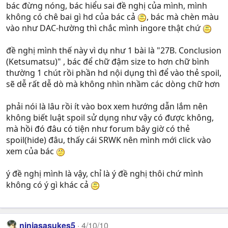
bác đừng nóng, bác hiểu sai đề nghị của mình, mình
không có chê bai gì hd của bác cả
, bác mà chèn màu
vào như DAC-hường thì chắc mình ingore thật chứ
đề nghị mình thế này vì dụ như 1 bài là "27B. Conclusion
(Ketsumatsu)" , bác để chữ đậm size to hơn chữ bình
thường 1 chút rồi phần hd nội dụng thì để vào thẻ spoil,
sẽ dễ rất dễ dò mà không nhìn nhầm các dòng chữ hơn
phải nói là lâu rồi ít vào box xem hướng dẫn lắm nên
không biết luật spoil sử dụng như vậy có được không,
mà hồi đó đâu có tiện như forum bây giờ có thẻ
spoil(hide) đâu, thấy cái SRWK nên mình mới click vào
xem của bác
ý đề nghị mình là vậy, chỉ là ý đề nghị thôi chứ mình
không có ý gì khác cả
ninjasasukes5
4/10/10