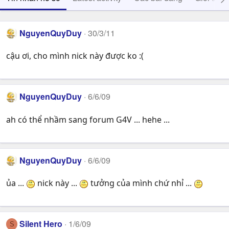
NguyenQuyDuy
30/3/11
cậu ơi, cho mình nick này được ko :(
NguyenQuyDuy
6/6/09
ah có thể nhầm sang forum G4V ... hehe ...
NguyenQuyDuy
6/6/09
ủa ...
nick này ...
tưởng của mình chứ nhỉ ...
Silent Hero
1/6/09
S