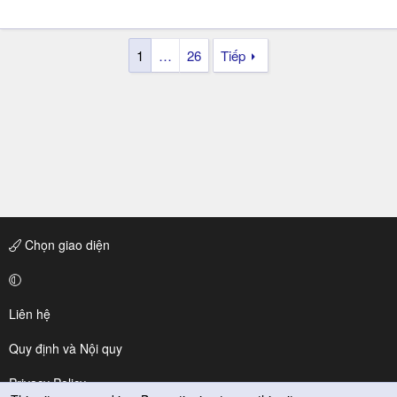
1
…
26
Tiếp
Chọn giao diện
Liên hệ
Quy định và Nội quy
Privacy Policy