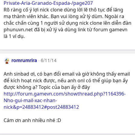
Private-Aria-Granado-Espada-/page207
Rõ ràng cố ý lợi nick clone dùng lời lẽ thô tục để lăng
mạ thành viên khác. Bạn vui lòng xử lý dùm. Ngoài ra
chắc chắn cùng 1 người sử dụng nick clone lên diễn đàn
phunuvn.net đã bị xử lý và dùng link từ forum gamevn
là 1 ví dụ.
romrumrira
6/11/14
Anh sinbad ơi, có bạn đổi email và giờ không thấy email
để kích hoạt nick được, nếu anh onl có thể giúp bạn ấy
được không ạ? Topic của bạn ấy ở đây
http://forum.gamevn.com/showthread.php?1164396-
Nho-gui-mail-xac-nhan-
nick&p=24883412#post24883412
Cám ơn anh nhiều nhé :D