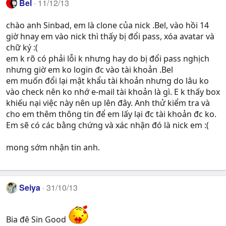
Bel
11/12/13
chào anh Sinbad, em là clone của nick .Bel, vào hồi 14
giờ hnay em vào nick thì thấy bị đổi pass, xóa avatar và
chữ ký :(
em k rõ có phải lỗi k nhưng hay do bị đổi pass nghịch
nhưng giờ em ko login đc vào tài khoản .Bel
em muốn đổi lại mật khẩu tài khoản nhưng do lâu ko
vào check nên ko nhớ e-mail tài khoản là gì. E k thấy box
khiếu nại việc này nên up lên đây. Anh thử kiểm tra và
cho em thêm thông tin để em lấy lại đc tài khoản đc ko.
Em sẽ có các bằng chứng và xác nhận đó là nick em :(
mong sớm nhận tin anh.
Seiya
31/10/13
Bia đê Sin Good