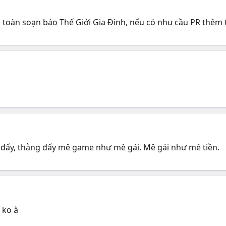
 toàn soạn báo Thế Giới Gia Đình, nếu có nhu cầu PR thêm 
on đấy, thằng đấy mê game như mê gái. Mê gái như mê tiền.
 ko à