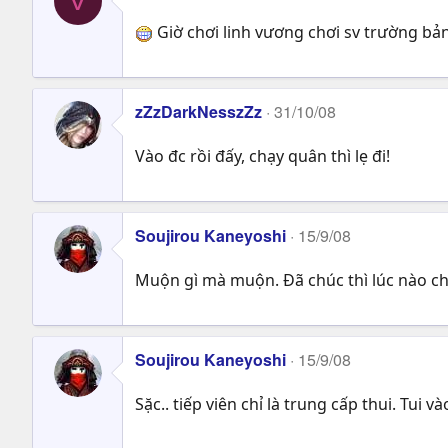
V
Giờ chơi linh vương chơi sv trường bản
zZzDarkNesszZz
31/10/08
Vào đc rồi đấy, chạy quân thì lẹ đi!
Soujirou Kaneyoshi
15/9/08
Muộn gì mà muộn. Đã chúc thì lúc nào c
Soujirou Kaneyoshi
15/9/08
Sặc.. tiếp viên chỉ là trung cấp thui. Tui 