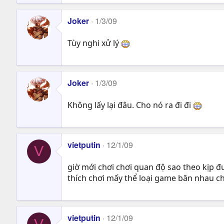
Joker
1/3/09
Tùy nghi xử lý
Joker
1/3/09
Không lấy lại đâu. Cho nó ra đi đi
vietputin
12/1/09
V
giờ mới chơi chơi quan độ sao theo kịp 
thích chơi mấy thể loại game băn nhau c
vietputin
12/1/09