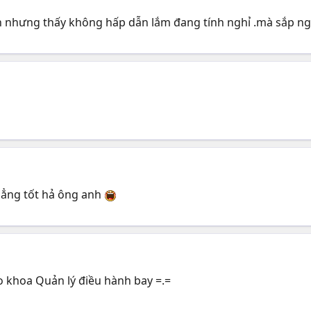
 nhưng thấy không hấp dẫn lắm đang tính nghỉ .mà sắp nghỉ
hẳng tốt hả ông anh
vào khoa Quản lý điều hành bay =.=