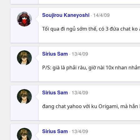
Soujirou Kaneyoshi
14/4/09
Tối qua đi ngủ sớm thế, có 3 đứa chat ko à
Sirius Sam
13/4/09
P/S: già là phải ràu, giờ nài 10x nhan nhả
Sirius Sam
13/4/09
đang chat yahoo với ku Origami, mà hắn bi
Sirius Sam
13/4/09