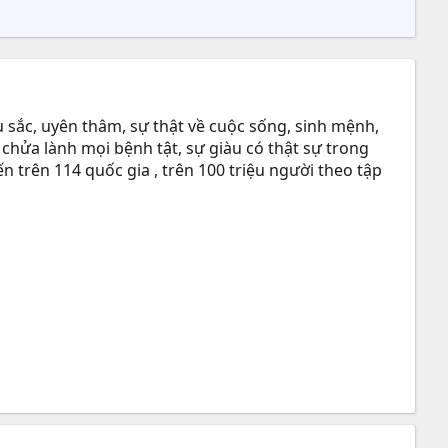
 sắc, uyên thâm, sự thật về cuộc sống, sinh mệnh,
 chửa lành mọi bệnh tật, sự giàu có thật sự trong
n trên 114 quốc gia , trên 100 triệu người theo tập