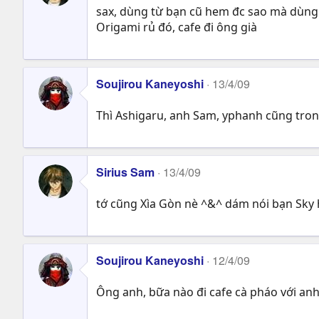
sax, dùng từ bạn cũ hem đc sao mà dùng 
Origami rủ đó, cafe đi ông già
Soujirou Kaneyoshi
13/4/09
Thì Ashigaru, anh Sam, yphanh cũng tron
Sirius Sam
13/4/09
tớ cũng Xìa Gòn nè ^&^ dám nói bạn Sky
Soujirou Kaneyoshi
12/4/09
Ông anh, bữa nào đi cafe cà pháo với anh