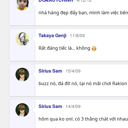
nhà hàng đẹp đấy bạn, mình làm việc bên
Takaya Genji
11/8/09
Rất đáng tiếc là... không
Sirius Sam
15/4/09
buzz nó, đá đít nó, tại nó mãi chơi Raki
Sirius Sam
14/4/09
hôm qua ko onl. có 3 thằng chát với nhau