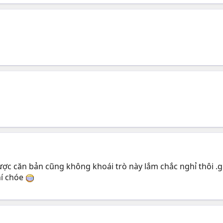
được căn bản cũng không khoái trò này lắm chắc nghỉ thôi 
hí chóe