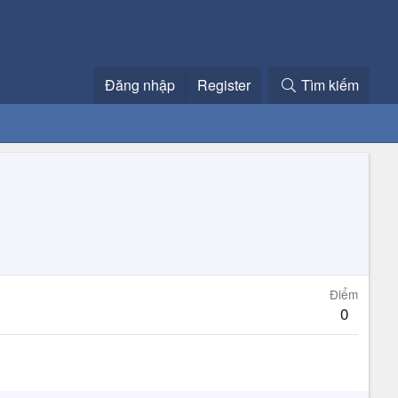
Đăng nhập
Register
Tìm kiếm
Điểm
0