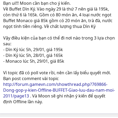
Bạn ui!!! Moon cần bạn cho ý kiến.
Về Buffet Dìn Ký. Vào ngày 29 là thứ 7 nên giá là 195k,
còn thứ 6 là 165k. Gồm có 80 món ăn, 4 loại nước ngọt
Buffet Monaco giá 85k gồm có 20 món ăn, trà đà, nước
ngọt tính tiền riêng. Về chất lượng thua Dìn Ký
Vậy điều kiện của bạn có thể đi nơi nào trong 3 lựa chọn
sau:
- Dìn Ký lúc 5h, 29/01, giá 195k
- Dìn Ký lúc 5h, 28/01, giá 165k
- Monaco lúc 5h, 29/01, giá 85k
Vì topic đã có poll vote rồi, nên cần lấy biểu quyết mới.
Bạn post comment vài topic
http://forum.gamevn.com/showthread.php?769866-
Dong-gop-y-kien-Offline-BUFFET-Giao-luu-dau-nam-moi-
2011/page13
. Và Moon sẽ ghi nhận ý kiến để quyết
định Offline lần này.