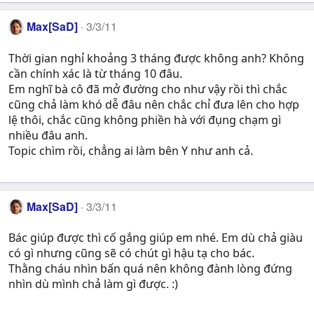
Max[SaD]
3/3/11
Thời gian nghỉ khoảng 3 tháng được không anh? Không
cần chính xác là từ tháng 10 đâu.
Em nghĩ bà cô đã mở đường cho như vậy rồi thì chắc
cũng chả làm khó dễ đâu nên chắc chỉ đưa lên cho hợp
lệ thôi, chắc cũng không phiền hà với đụng chạm gì
nhiều đâu anh.
Topic chìm rồi, chẳng ai làm bên Y như anh cả.
Max[SaD]
3/3/11
Bác giúp được thì cố gắng giúp em nhé. Em dù chả giàu
có gì nhưng cũng sẽ có chút gì hậu tạ cho bác.
Thằng cháu nhìn bấn quá nên không đành lòng đứng
nhìn dù mình chả làm gì được. :)