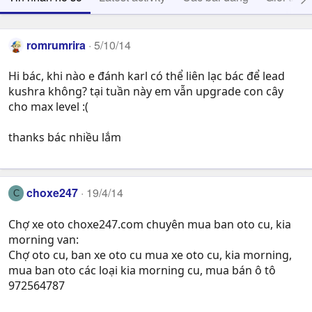
romrumrira
5/10/14
Hi bác, khi nào e đánh karl có thể liên lạc bác để lead
kushra không? tại tuần này em vẫn upgrade con cây
cho max level :(
thanks bác nhiều lắm
choxe247
19/4/14
C
Chợ xe oto choxe247.com chuyên mua ban oto cu, kia
morning van:
Chợ oto cu, ban xe oto cu mua xe oto cu, kia morning,
mua ban oto các loại kia morning cu, mua bán ô tô
972564787