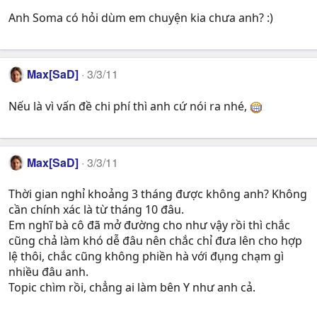
Anh Soma có hỏi dùm em chuyện kia chưa anh? :)
Max[SaD]
3/3/11
Nếu là vì vấn đề chi phí thì anh cứ nói ra nhé,
Max[SaD]
3/3/11
Thời gian nghỉ khoảng 3 tháng được không anh? Không
cần chính xác là từ tháng 10 đâu.
Em nghĩ bà cô đã mở đường cho như vậy rồi thì chắc
cũng chả làm khó dễ đâu nên chắc chỉ đưa lên cho hợp
lệ thôi, chắc cũng không phiền hà với đụng chạm gì
nhiều đâu anh.
Topic chìm rồi, chẳng ai làm bên Y như anh cả.