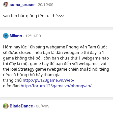
soma_cruser
20/12/09
sao tên bác giống tên tui thế>>>
Milano
12/11/09
M
Hôm nay lúc 10h sáng webgame Phong Vân Tam Quốc
sẽ được closed , nếu bạn là dân webgame thì đây là 1
game không thể bỏ , còn bạn chưa thử 1 webgame nào
thì đây là một game hay để bạn đến với webgame , với
thể loại Strategy game (webgame chiến thuật) nổi tiếng
nếu có hứng thú hãy tham gia
trang chủ
http://pv.123game.vn/web/
diễn đàn
http://forum.123game.vn/phongvan/
BladeDance
30/4/09