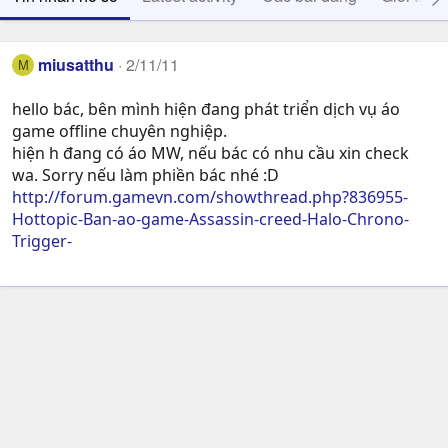
miusatthu
2/11/11
M
hello bác, bên mình hiện đang phát triển dịch vụ áo
game offline chuyên nghiệp.
hiện h đang có áo MW, nếu bác có nhu cầu xin check
wa. Sorry nếu làm phiền bác nhé :D
http://forum.gamevn.com/showthread.php?836955-
Hottopic-Ban-ao-game-Assassin-creed-Halo-Chrono-
Trigger-