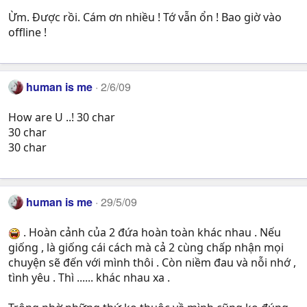
Ừm. Được rồi. Cám ơn nhiều ! Tớ vẫn ổn ! Bao giờ vào
offline !
human is me
2/6/09
How are U ..! 30 char
30 char
30 char
human is me
29/5/09
. Hoàn cảnh của 2 đứa hoàn toàn khác nhau . Nếu
giống , là giống cái cách mà cả 2 cùng chấp nhận mọi
chuyện sẽ đến với mình thôi . Còn niềm đau và nỗi nhớ ,
tình yêu . Thì ...... khác nhau xa .