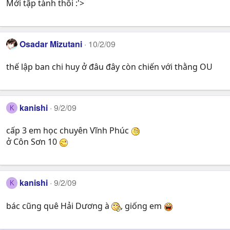
Mới tập tành thôi :'>
Osadar Mizutani
10/2/09
thế lập ban chi huy ở đâu đây còn chiến với thằng OU
kanishi
9/2/09
K
cấp 3 em học chuyên Vĩnh Phúc
ở Côn Sơn 10
kanishi
9/2/09
K
bác cũng quê Hải Dương à
, giống em