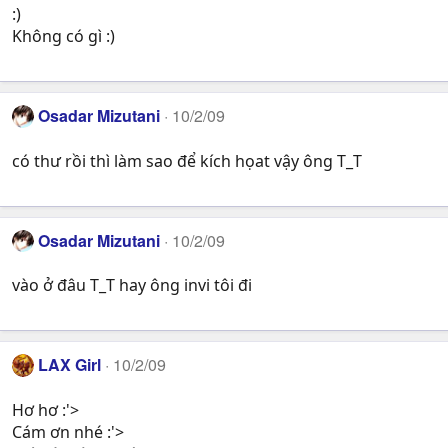
:)
Không có gì :)
Osadar Mizutani
10/2/09
có thư rồi thì làm sao để kích họat vậy ông T_T
Osadar Mizutani
10/2/09
vào ở đâu T_T hay ông invi tôi đi
LAX Girl
10/2/09
Hơ hơ :'>
Cám ơn nhé :'>