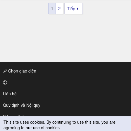
1
2
Tiếp
Chọn giao diện
Liên hệ
Quy định và Nội quy
Privacy Policy
This site uses cookies. By continuing to use this site, you are
agreeing to our use of cookies.
Trợ giúp