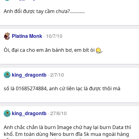
Anh đổi được tay cầm chưa?............
Platina Monk
10/7/10
Òi, đại ca cho em ăn bánh bơ, em bít òi
.
king_dragontb
2/7/10
số là 01685274884, anh cứ liên lạc là được thôi mà
king_dragontb
27/6/10
Anh chắc chắn là burn Image chứ hay lại burn Data thì
khổ. Em toàn dùng Nero burn đĩa 5k mua ngoài hàng