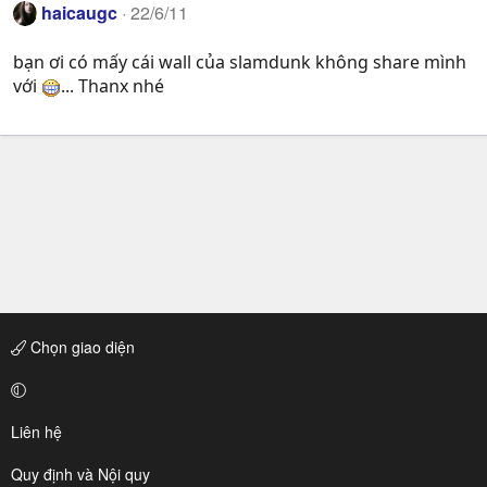
haicaugc
22/6/11
bạn ơi có mấy cái wall của slamdunk không share mình
với
... Thanx nhé
Chọn giao diện
Liên hệ
Quy định và Nội quy