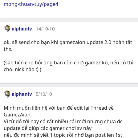
mong-thuan-tuy/page4
alphantv
14/10/10
ok, sẽ send cho bạn khi gamezaion update 2.0 hoàn tất
thx.
(sẵn tiện cho hỏi ông bạn còn chơi gamez ko, nếu có thì
chơi nick nào :) )
alphantv
5/10/10
Mình muốn liên hệ với bạn để edit lại Thread về
GamezAion
Vì từ đó tới nay có rất nhiều cái mới nhưng chưa đc
update để giúp các gamer chơi sv này
nếu đc mình sẽ viết 1 topic rồi nhờ bạn post lên 1st