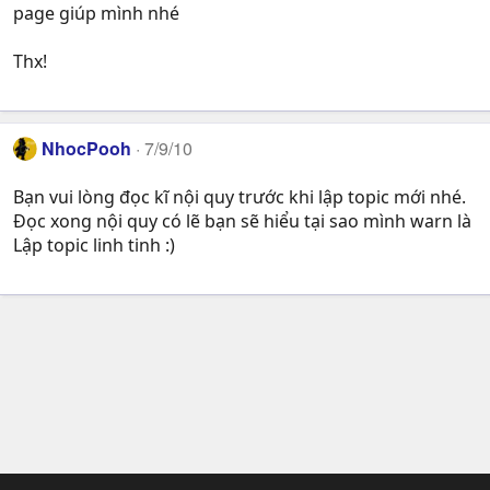
page giúp mình nhé
Thx!
NhocPooh
7/9/10
Bạn vui lòng đọc kĩ nội quy trước khi lập topic mới nhé.
Đọc xong nội quy có lẽ bạn sẽ hiểu tại sao mình warn là
Lập topic linh tinh :)