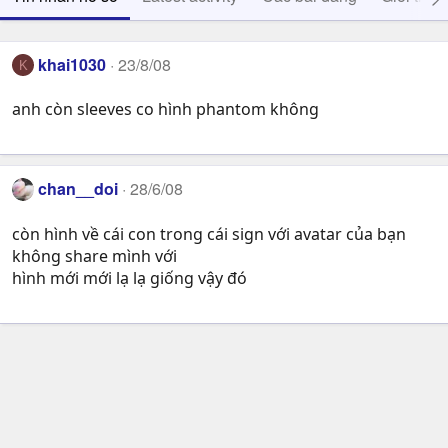
khai1030
23/8/08
K
anh còn sleeves co hình phantom không
chan__doi
28/6/08
còn hình về cái con trong cái sign với avatar của bạn
không share mình với
hình mới mới lạ lạ giống vậy đó