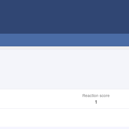
Reaction score
1