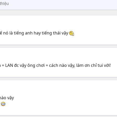
thiệu
ế nó là tiếng anh hay tiếng thái vậy
= LAN đc vậy ông chơi = cách nào vậy, làm ơn chỉ tui với!
nào vậy
n