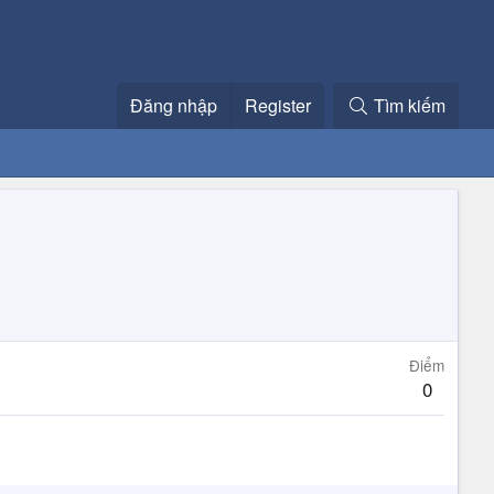
Đăng nhập
Register
Tìm kiếm
Điểm
0