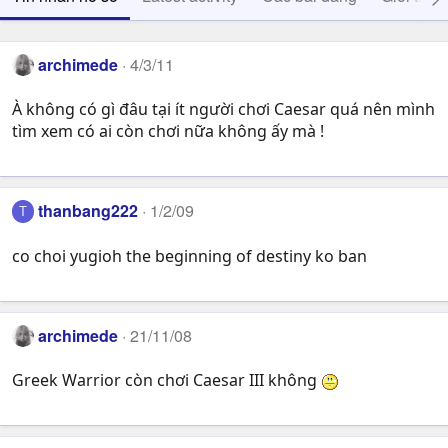
archimede
4/3/11
À không có gì đâu tại ít người chơi Caesar quá nên mình
tìm xem có ai còn chơi nữa không ấy mà !
thanbang222
1/2/09
T
co choi yugioh the beginning of destiny ko ban
archimede
21/11/08
Greek Warrior còn chơi Caesar III không