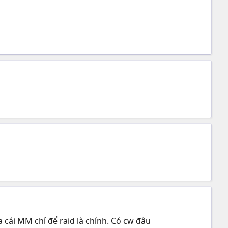
ua cái MM chỉ để raid là chính. Có cw đâu