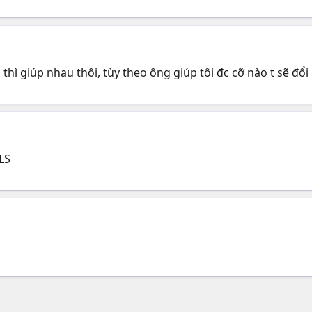
thì giúp nhau thôi, tùy theo ông giúp tôi đc cỡ nào t sẽ đổi 
LS