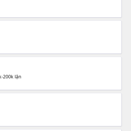
k-200k lận