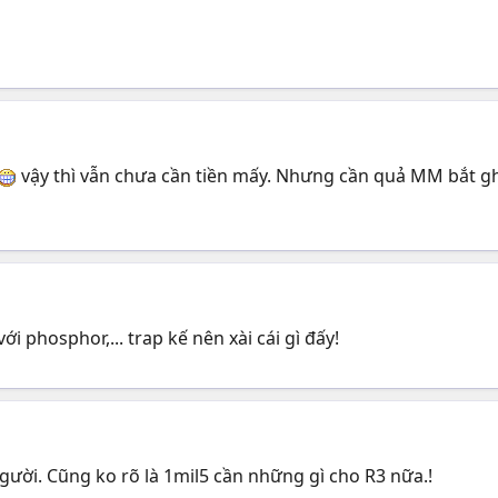
vậy thì vẫn chưa cần tiền mấy. Nhưng cần quả MM bắt ghô
́i phosphor,... trap kế nên xài cái gì đấy!
ười. Cũng ko rõ là 1mil5 cần những gì cho R3 nữa.!