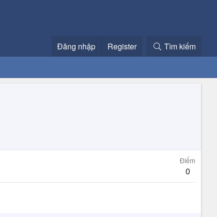
Đăng nhập
Register
Tìm kiếm
Điểm
0