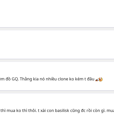
êm đồ GQ. Thằng kia nó nhiều clone ko kém t đâu
̉ thì mua ko thì thôi. t xài con basilisk cũng đc rồi còn gì. m