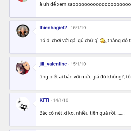
à uh để xem saooooooooooooooooooo
thienhagiet2
15/1/10
nó đi chơi với gái gú chứ gì
.thằng đó 
jill_valentine
15/1/10
ông biết ai bán với mức giá đó không?, t
KFR
14/1/10
Bác có nét xi ko, nhiều tiền quá rồi........