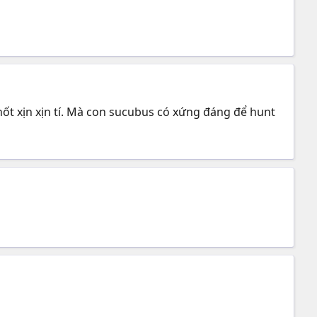
́t xịn xịn tí. Mà con sucubus có xứng đáng để hunt