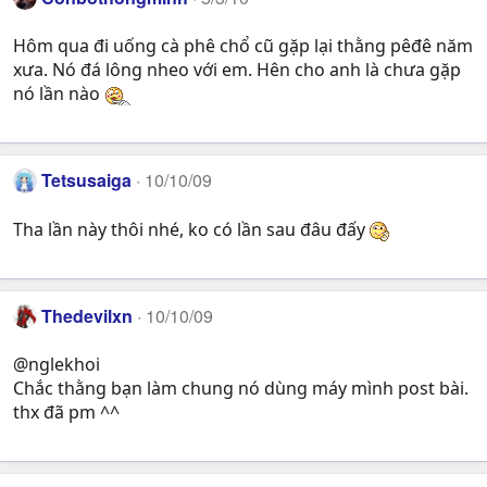
Hôm qua đi uống cà phê chổ cũ gặp lại thằng pêđê năm
xưa. Nó đá lông nheo với em. Hên cho anh là chưa gặp
nó lần nào
Tetsusaiga
10/10/09
Tha lần này thôi nhé, ko có lần sau đâu đấy
Thedevilxn
10/10/09
@nglekhoi
Chắc thằng bạn làm chung nó dùng máy mình post bài.
thx đã pm ^^