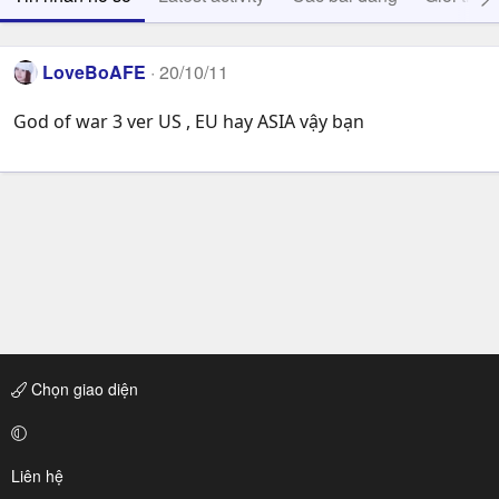
LoveBoAFE
20/10/11
God of war 3 ver US , EU hay ASIA vậy bạn
Chọn giao diện
Liên hệ