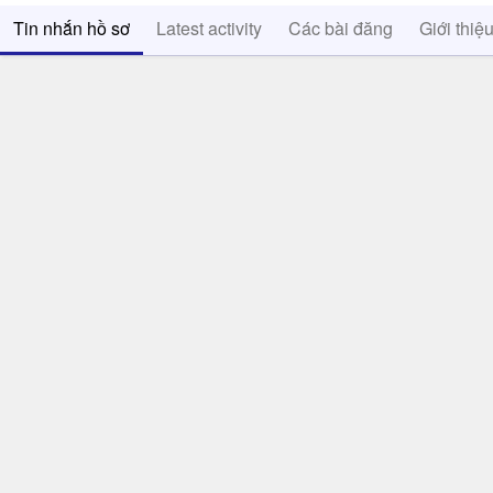
Tin nhắn hồ sơ
Latest activity
Các bài đăng
Giới thiệ