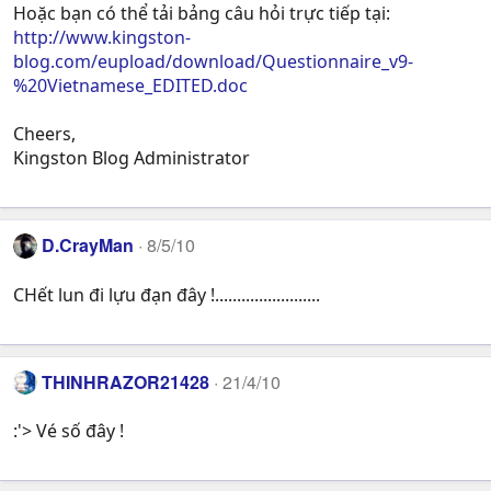
Hoặc bạn có thể tải bảng câu hỏi trực tiếp tại:
http://www.kingston-
blog.com/eupload/download/Questionnaire_v9-
%20Vietnamese_EDITED.doc
Cheers,
Kingston Blog Administrator
D.CrayMan
8/5/10
CHết lun đi lựu đạn đây !........................
THINHRAZOR21428
21/4/10
:'> Vé số đây !