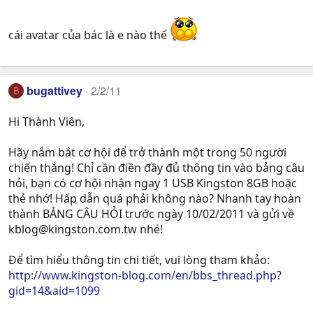
cái avatar của bác là e nào thế
bugattivey
2/2/11
B
Hi Thành Viên,
Hãy nắm bắt cơ hội để trở thành một trong 50 người
chiến thắng! Chỉ cần điền đầy đủ thông tin vào bảng câu
hỏi, bạn có cơ hội nhận ngay 1 USB Kingston 8GB hoặc
thẻ nhớ! Hấp dẫn quá phải không nào? Nhanh tay hoàn
thành BẢNG CÂU HỎI trước ngày 10/02/2011 và gửi về
kblog@kingston.com.tw
nhé!
Để tìm hiểu thông tin chi tiết, vui lòng tham khảo:
http://www.kingston-blog.com/en/bbs_thread.php?
gid=14&aid=1099