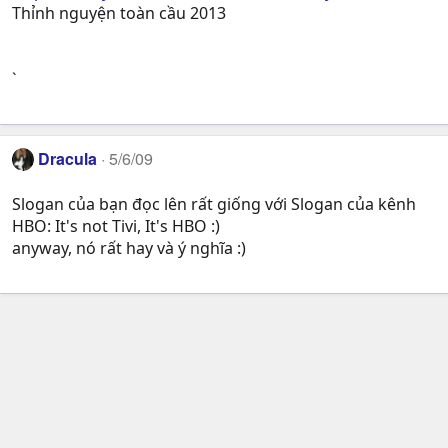
Thỉnh nguyện toàn cầu 2013
`
Dracula
5/6/09
Slogan của bạn đọc lên rất giống với Slogan của kênh
HBO: It's not Tivi, It's HBO :)
anyway, nó rất hay và ý nghĩa :)