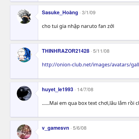
Sasuke_Hoàng
3/1/09
cho tui gia nhập naruto fan zới
THINHRAZOR21428
5/11/08
http://onion-club.net/images/avatars/gal
huyet_le1993
14/7/08
......Mai em qua box text chơi,lâu lắm rồi 
v_gamesvn
5/6/08