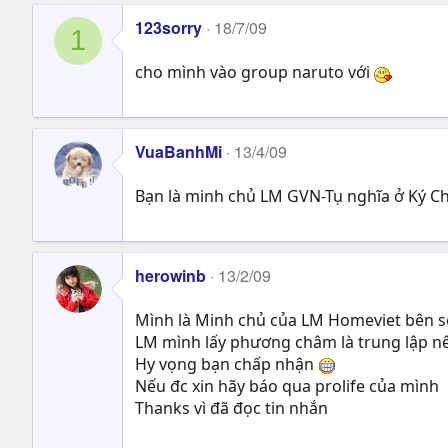
123sorry
18/7/09
1
cho mình vào group naruto với
VuaBanhMi
13/4/09
Bạn là minh chủ LM GVN-Tụ nghĩa ở Ký Ch
herowinb
13/2/09
Mình là Minh chủ của LM Homeviet bên 
LM mình lấy phương châm là trung lập n
Hy vọng bạn chấp nhận
Nếu đc xin hãy báo qua prolife của mình
Thanks vì đã đọc tin nhắn