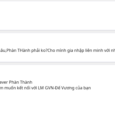
âu,Phàn THành phải ko?Cho mình gia nhập liên minh với n
sever Phàn Thành
ên muốn kết nối với LM GVN-Đế Vương của bạn