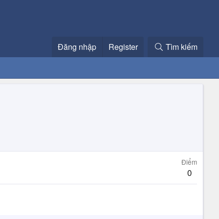
Đăng nhập
Register
Tìm kiếm
Điểm
0