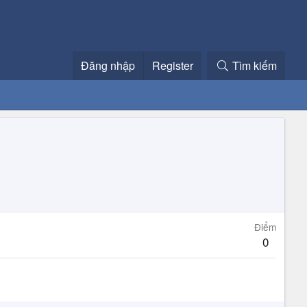
Đăng nhập
Register
Tìm kiếm
Điểm
0