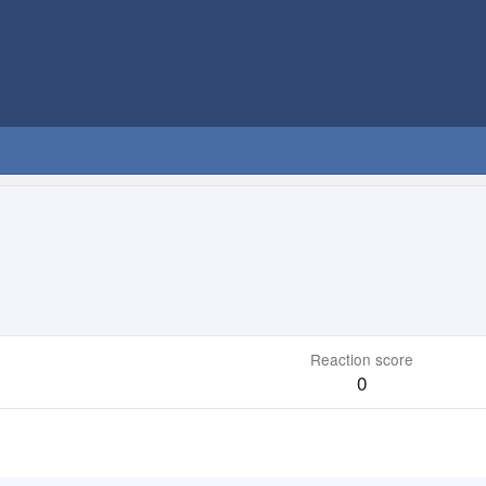
Reaction score
0