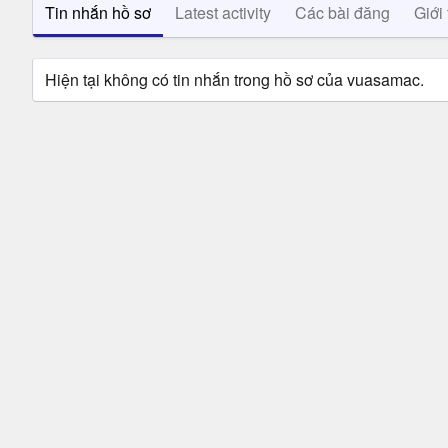
Tin nhắn hồ sơ
Latest activity
Các bài đăng
Giới 
Hiện tại không có tin nhắn trong hồ sơ của vuasamac.