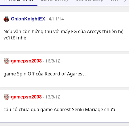
OnionKnightEX
4/11/14
Nếu vẫn còn hứng thú với mấy FG của Arcsys thì liên hệ
với tôi nhé
gamepsp2008
16/8/12
game Spin Off của Record of Agarest .
gamepsp2008
13/8/12
cậu có chưa qua game Agarest Senki Mariage chưa