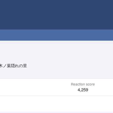
木ノ葉隠れの里
Reaction score
4,259