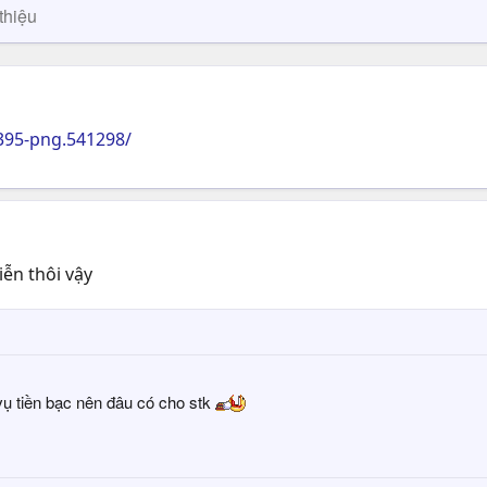
thiệu
395-png.541298/
iễn thôi vậy
ụ tiền bạc nên đâu có cho stk