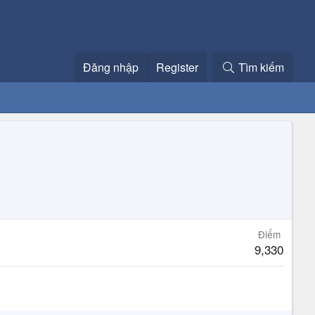
Đăng nhập
Register
Tìm kiếm
Điểm
9,330