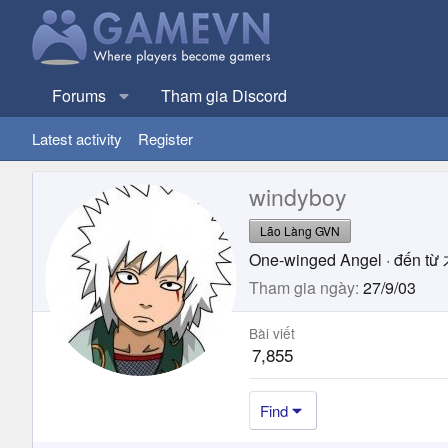
Forums
Tham gia Discord
Latest activity
Register
windyboy
Lão Làng GVN
One-winged Angel
·
đến từ
Tham gia ngày
27/9/03
Bài viết
7,855
Find