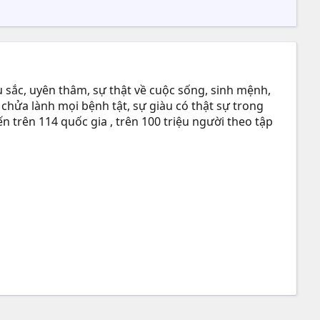
 sắc, uyên thâm, sự thật về cuộc sống, sinh mệnh,
 chửa lành mọi bệnh tật, sự giàu có thật sự trong
n trên 114 quốc gia , trên 100 triệu người theo tập