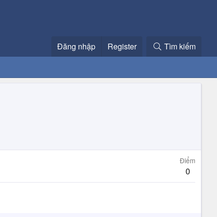
Đăng nhập
Register
Tìm kiếm
Điểm
0