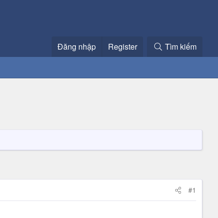
Đăng nhập
Register
Tìm kiếm
#1