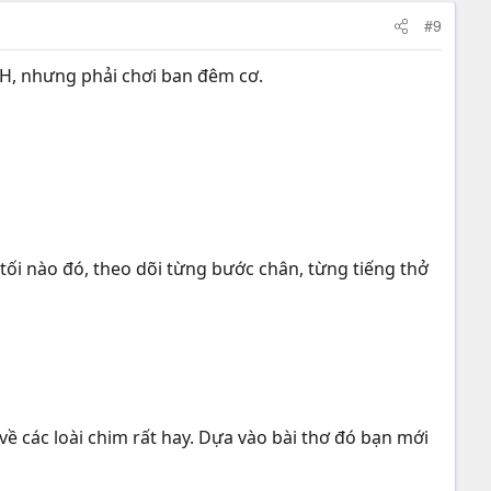
#9
 SH, nhưng phải chơi ban đêm cơ.
 tối nào đó, theo dõi từng bước chân, từng tiếng thở
ơ về các loài chim rất hay. Dựa vào bài thơ đó bạn mới