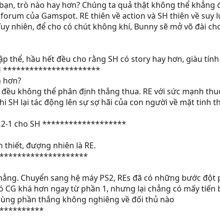
heo bạn, trò nào hay hơn? Chúng ta quả thật không thể khẳn
orum của Gamspot. RE thiên về action và SH thiên về suy lu
y nhiên, để cho có chút không khí, Bunny sẽ mở võ đài cho 
tập thể, hầu hết đều cho rằng SH có story hay hơn, giàu tính
H **********************
n hơn?
õ sĩ đều không thể phân định thắng thua. RE với sức mạnh t
hi SH lại tác động lên sự sợ hãi của con người về mặt tinh 
 2-1 cho SH *******************
ần thiết, đượng nhiên là RE.
*********************
g thẳng. Chuyển sang hệ máy PS2, REs đã có những bước đột
 CG khá hơn ngay từ phần 1, nhưng lại chẳng có mấy tiến bộ
cùng phần thắng không nghiêng về đối thủ nào
***********