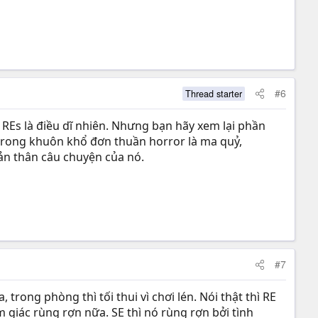
#6
Thread starter
 REs là điều dĩ nhiên. Nhưng bạn hãy xem lại phần
n trong khuôn khổ đơn thuần horror là ma quỷ,
bản thân câu chuyện của nó.
#7
trong phòng thì tối thui vì chơi lén. Nói thật thì RE
 giác rùng rợn nữa. SE thì nó rùng rợn bởi tình