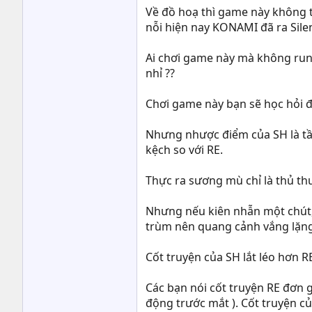
Về đồ hoạ thì game này không t
nỗi hiện nay KONAMI đã ra Silent
Ai chơi game này mà không rung 
nhỉ ??
Chơi game này bạn sẽ học hỏi đ
Nhưng nhược điểm của SH là tầm
kệch so với RE.
Thực ra sương mù chỉ là thủ thu
Nhưng nếu kiên nhẫn một chút, đ
trùm nên quang cảnh vắng lặng 
Cốt truyện của SH lắt léo hơn 
Các bạn nói cốt truyện RE đơn g
động trước mắt ). Cốt truyện củ