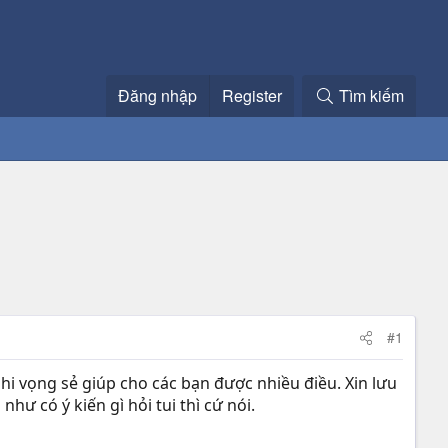
Đăng nhập
Register
Tìm kiếm
#1
này hi vọng sẻ giúp cho các bạn được nhiều điều. Xin lưu
như có ý kiến gì hỏi tui thì cứ nói.