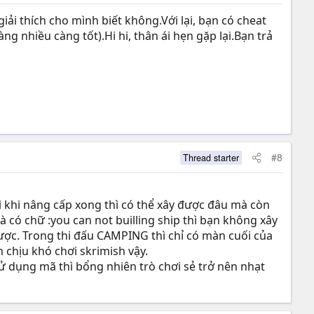
iải thích cho mình biết không.Với lại, bạn có cheat
 nhiều càng tốt).Hi hi, thân ái hẹn gặp lại.Bạn trả
#8
Thread starter
i khi nâng cấp xong thì có thể xây được đâu mà còn
 có chữ :you can not builling ship thì bạn không xây
ược. Trong thi đấu CAMPING thì chỉ có màn cuối của
 chịu khó chơi skrimish vậy.
ử dụng mã thì bổng nhiên trò chơi sẻ trở nên nhạt