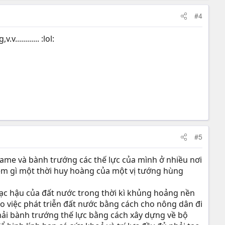
#4
.......... :lol:
#5
 game và bành trướng các thế lực của mình ở nhiều nơi
ém gì một thời huy hoàng của một vị tướng hùng
lạc hậu của đất nước trong thời kì khủng hoảng nền
ho việc phát triễn đất nước bằng cách cho nông dân đi
phải bành trướng thế lực bằng cách xây dựng về bộ