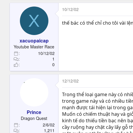
10/12/02
X
thế bác có thể chỉ cho tôi vài lệ
xacuopaicap
Youtube Master Race
10/12/02
1
0
12/12/02
Trong thể loại game này có nhi
trong game này và có nhiều ti
mạnh được tái hiện lại trong 
Prince
Muốn có chiếm thuật hay và giỏ
Dragon Quest
kinh tế do thiếu tiền bạc nên b
2/6/02
cầy ruộng hay chặt cây lấy gỗ t
1,211