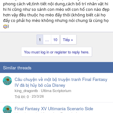
phong cách vẽ,tình tiết nội dung,cách bố trí nhân vật hi
hi hi cũng như so sánh con mèo với con hổ con nào đẹp
hơn vậy đều thuộc họ mèo đấy thôi (không biết cái họ
đấy co phải họ mèo không nhưng nói chung là cùng họ
)
1
…
10
Tiếp
You must log in or register to reply here.
Similar threads
Câu chuyện về một bộ truyện tranh Final Fantasy
IV đã bị hủy bỏ của Disney
king_dragontb
Ultima Scriptorium
23/3/26
Trả lời
0
Final Fantasy XV Ultimania Scenario Side