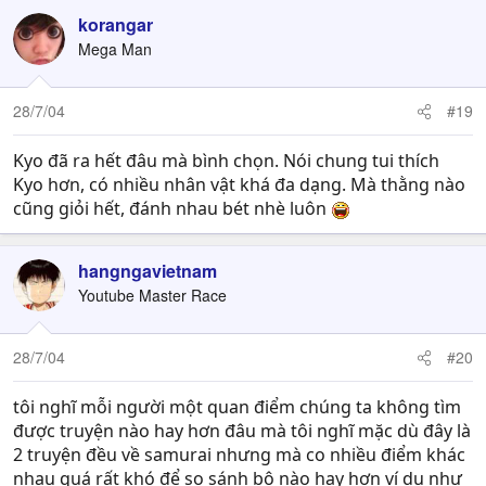
korangar
Mega Man
28/7/04
#19
Kyo đã ra hết đâu mà bình chọn. Nói chung tui thích
Kyo hơn, có nhiều nhân vật khá đa dạng. Mà thằng nào
cũng giỏi hết, đánh nhau bét nhè luôn
hangngavietnam
Youtube Master Race
28/7/04
#20
tôi nghĩ mỗi người một quan điểm chúng ta không tìm
được truyện nào hay hơn đâu mà tôi nghĩ mặc dù đây là
2 truyện đều về samurai nhưng mà co nhiều điểm khác
nhau quá rất khó để so sánh bộ nào hay hơn ví dụ như