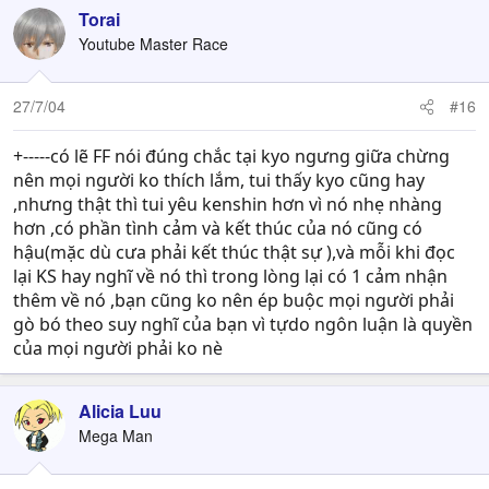
Torai
Youtube Master Race
27/7/04
#16
+-----có lẽ FF nói đúng chắc tại kyo ngưng giữa chừng
nên mọi người ko thích lắm, tui thấy kyo cũng hay
,nhưng thật thì tui yêu kenshin hơn vì nó nhẹ nhàng
hơn ,có phần tình cảm và kết thúc của nó cũng có
hậu(mặc dù cưa phải kết thúc thật sự ),và mỗi khi đọc
lại KS hay nghĩ về nó thì trong lòng lại có 1 cảm nhận
thêm về nó ,bạn cũng ko nên ép buộc mọi người phải
gò bó theo suy nghĩ của bạn vì tựdo ngôn luận là quyền
của mọi người phải ko nè
Alicia Luu
Mega Man