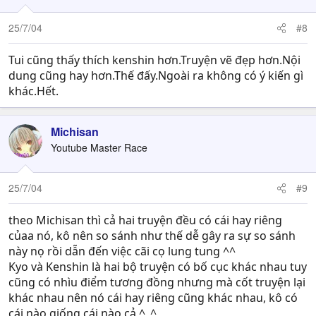
25/7/04
#8
Tui cũng thấy thích kenshin hơn.Truyện vẽ đẹp hơn.Nội
dung cũng hay hơn.Thế đấy.Ngoài ra không có ý kiến gì
khác.Hết.
Michisan
Youtube Master Race
25/7/04
#9
theo Michisan thì cả hai truyện đều có cái hay riêng
củaa nó, kô nên so sánh như thế dễ gây ra sự so sánh
này nọ rồi dẫn đến việc cãi cọ lung tung ^^
Kyo và Kenshin là hai bộ truyện có bố cục khác nhau tuy
cũng có nhìu điểm tương đồng nhưng mà cốt truyện lại
khác nhau nên nó cái hay riêng cũng khác nhau, kô có
cái nào giống cái nào cả ^_^