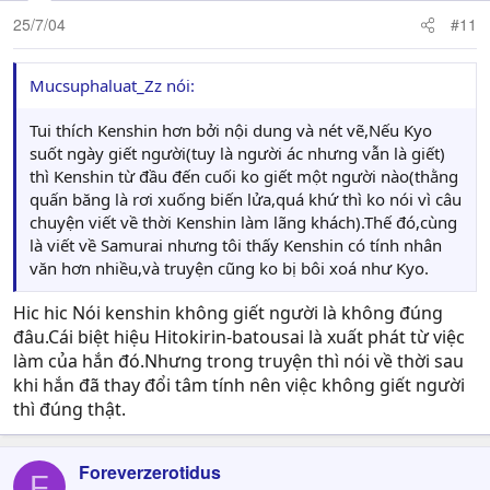
25/7/04
#11
Mucsuphaluat_Zz nói:
Tui thích Kenshin hơn bởi nội dung và nét vẽ,Nếu Kyo
suốt ngày giết người(tuy là người ác nhưng vẫn là giết)
thì Kenshin từ đầu đến cuối ko giết một người nào(thằng
quấn băng là rơi xuống biến lửa,quá khứ thì ko nói vì câu
chuyện viết về thời Kenshin làm lãng khách).Thế đó,cùng
là viết về Samurai nhưng tôi thấy Kenshin có tính nhân
văn hơn nhiều,và truyện cũng ko bị bôi xoá như Kyo.
Hic hic Nói kenshin không giết người là không đúng
đâu.Cái biệt hiệu Hitokirin-batousai là xuất phát từ việc
làm của hắn đó.Nhưng trong truyện thì nói về thời sau
khi hắn đã thay đổi tâm tính nên việc không giết người
thì đúng thật.
Foreverzerotidus
F