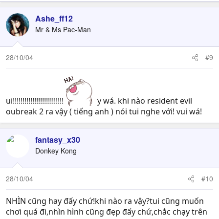
Ashe_ff12
Mr & Ms Pac-Man
28/10/04
#9
ui!!!!!!!!!!!!!!!!!!!!!!!!!!
y wá. khi nào resident evil
oubreak 2 ra vậy ( tiếng anh ) nói tui nghe với! vui wá!
fantasy_x30
Donkey Kong
28/10/04
#10
NHÌN cũng hay đấy chứ!khi nào ra vậy?tui cũng muốn
chơi quá đi,nhìn hình cũng đẹp đấy chứ,chắc chạy trên