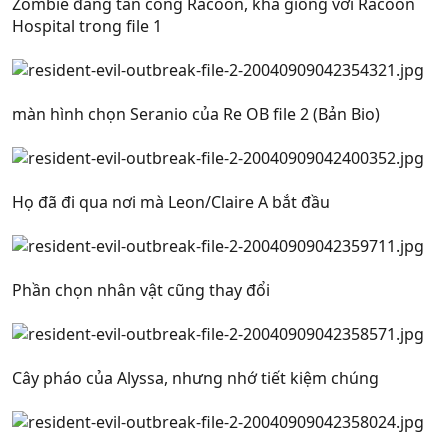
Zombie đang tấn công Racoon, khá giống với Racoon
Hospital trong file 1
màn hình chọn Seranio của Re OB file 2 (Bản Bio)
Họ đã đi qua nơi mà Leon/Claire A bắt đầu
Phần chọn nhân vật cũng thay đổi
Cây pháo của Alyssa, nhưng nhớ tiết kiệm chúng