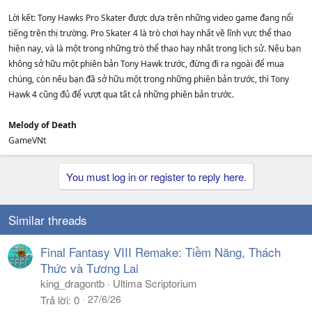
Lời kết: Tony Hawks Pro Skater được dựa trên những video game đang nổi
tiếng trên thị trường. Pro Skater 4 là trò chơi hay nhất về lĩnh vực thể thao
hiện nay, và là một trong những trò thể thao hay nhất trong lịch sử. Nếu bạn
không sở hữu một phiên bản Tony Hawk trước, đừng đi ra ngoài để mua
chúng, còn nếu bạn đã sở hữu một trong những phiên bản trước, thì Tony
Hawk 4 cũng đủ để vượt qua tất cả những phiên bản trước.
Melody of Death
GameVNt
You must log in or register to reply here.
Similar threads
Final Fantasy VIII Remake: Tiềm Năng, Thách
Thức và Tương Lai
king_dragontb
Ultima Scriptorium
27/6/26
Trả lời
0