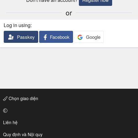
or
Log in using
Passkey
Facebook
Google
Chọn giao diện
Liên hệ
Quy định và Nội quy