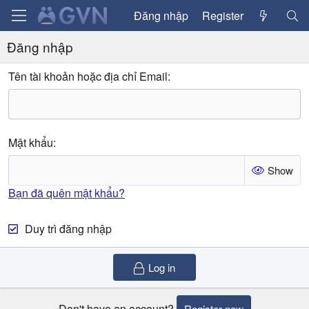
Đăng nhập
Register
Đăng nhập
Tên tài khoản hoặc địa chỉ Email
Mật khẩu
Show
Bạn đã quên mật khẩu?
Duy trì đăng nhập
Log in
Don't have an account?
Register now