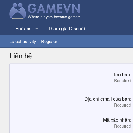
Forums
Tham gia Discord
Latest activity
Register
Liên hệ
Tên bạn
Required
Địa chỉ email của bạn
Required
Mã xác nhận
Required