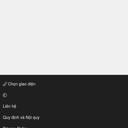
Chọn giao diện
Liên hệ
Quy định và Nội quy