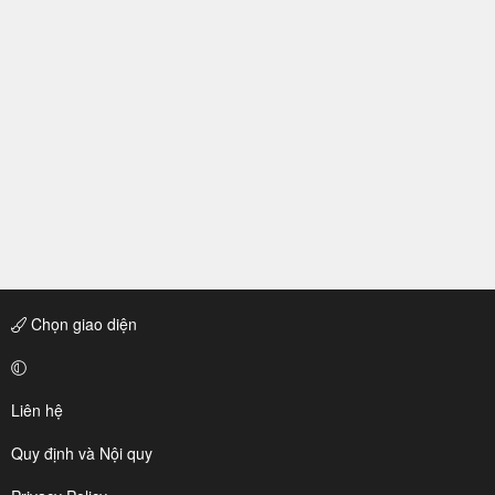
Chọn giao diện
Liên hệ
Quy định và Nội quy