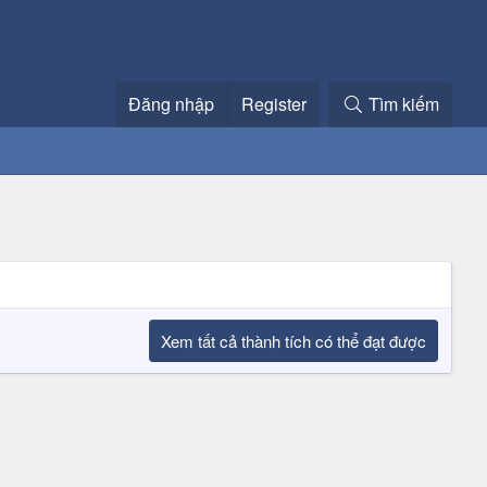
Đăng nhập
Register
Tìm kiếm
Xem tất cả thành tích có thể đạt được