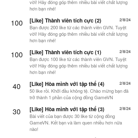
vời! Hãy đóng góp thêm nhiều bài viết chất lượng
hơn bạn nhé!
[Like] Thành viên tích cực (2)
2/8/24
100
Bạn được 200 like từ các thành viên GVN. Tuyệt
vời! Hãy đóng góp thêm nhiều bài viết chất lượng
hơn bạn nhé!
[Like] Thành viên tích cực (1)
2/8/24
100
Bạn được 100 like từ các thành viên GVN. Tuyệt
vời! Hãy đóng góp thêm nhiều bài viết chất lượng
hơn bạn nhé!
[Like] Hòa mình với tập thể (4)
2/8/24
40
50 like rồi. Khởi đầu không tệ. Chào mừng bạn đã
trở thành 1 phần của cộng đồng GameVN
[Like] Hòa mình với tập thể (3)
2/8/24
30
Bài viết của bạn được 30 like từ cộng đồng
GameVN. Kết bạn và làm quen nhiều hơn nữa
nào!