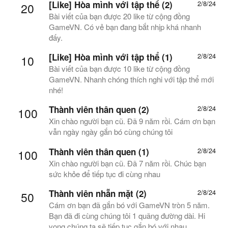
[Like] Hòa mình với tập thể (2)
2/8/24
20
Bài viết của bạn được 20 like từ cộng đồng
GameVN. Có vẻ bạn đang bắt nhịp khá nhanh
đấy.
[Like] Hòa mình với tập thể (1)
2/8/24
10
Bài viết của bạn được 10 like từ cộng đồng
GameVN. Nhanh chóng thích nghi với tập thể mới
nhé!
Thành viên thân quen (2)
2/8/24
100
Xin chào người bạn cũ. Đã 9 năm rồi. Cám ơn bạn
vẫn ngày ngày gắn bó cùng chúng tôi
Thành viên thân quen (1)
2/8/24
100
Xin chào người bạn cũ. Đã 7 năm rồi. Chúc bạn
sức khỏe để tiếp tục đi cùng nhau
Thành viên nhẵn mặt (2)
2/8/24
50
Cám ơn bạn đã gắn bó với GameVN tròn 5 năm.
Bạn đã đi cùng chúng tôi 1 quãng đường dài. Hi
vọng chúng ta sẽ tiếp tục gắn bó với nhau