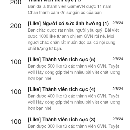
200
Bạn đã là thành viên GameVN được 11 năm.
Chân thành cám ơn sự gắn bó của bạn
[Like] Người có sức ảnh hưởng (1)
2/8/24
200
Bạn chắc được rất nhiều người yêu quý. Bài viết
được 1000 like từ anh chị em GVN rồi nè. Mọi
người chắc chắn rất muốn đọc bài có nội dung
chất lượng từ bạn.
[Like] Thành viên tích cực (5)
2/8/24
100
Bạn được 500 like từ các thành viên GVN. Tuyệt
vời! Hãy đóng góp thêm nhiều bài viết chất lượng
hơn bạn nhé!
[Like] Thành viên tích cực (4)
2/8/24
100
Bạn được 400 like từ các thành viên GVN. Tuyệt
vời! Hãy đóng góp thêm nhiều bài viết chất lượng
hơn bạn nhé!
[Like] Thành viên tích cực (3)
2/8/24
100
Bạn được 300 like từ các thành viên GVN. Tuyệt