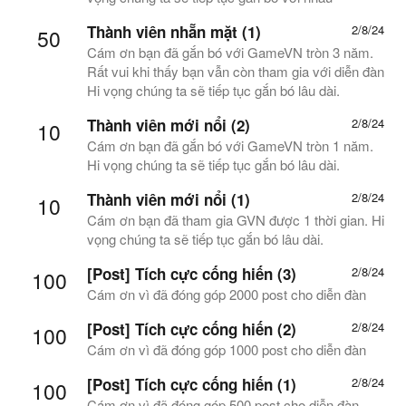
Thành viên nhẵn mặt (1)
2/8/24
50
Cám ơn bạn đã gắn bó với GameVN tròn 3 năm.
Rất vui khi thấy bạn vẫn còn tham gia với diễn đàn
Hi vọng chúng ta sẽ tiếp tục gắn bó lâu dài.
Thành viên mới nổi (2)
2/8/24
10
Cám ơn bạn đã gắn bó với GameVN tròn 1 năm.
Hi vọng chúng ta sẽ tiếp tục gắn bó lâu dài.
Thành viên mới nổi (1)
2/8/24
10
Cám ơn bạn đã tham gia GVN được 1 thời gian. Hi
vọng chúng ta sẽ tiếp tục gắn bó lâu dài.
[Post] Tích cực cống hiến (3)
2/8/24
100
Cám ơn vì đã đóng góp 2000 post cho diễn đàn
[Post] Tích cực cống hiến (2)
2/8/24
100
Cám ơn vì đã đóng góp 1000 post cho diễn đàn
[Post] Tích cực cống hiến (1)
2/8/24
100
Cám ơn vì đã đóng góp 500 post cho diễn đàn