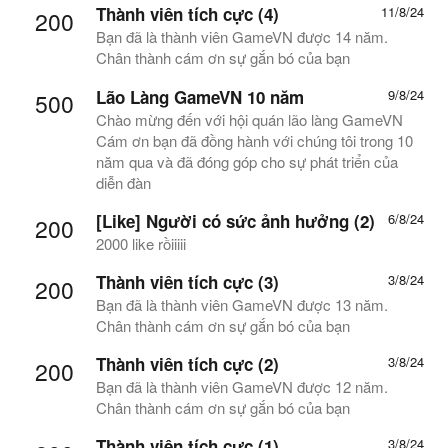
Thành viên tích cực (4)
11/8/24
200
Bạn đã là thành viên GameVN được 14 năm.
Chân thành cám ơn sự gắn bó của bạn
Lão Làng GameVN 10 năm
9/8/24
500
Chào mừng đến với hội quán lão làng GameVN
Cám ơn bạn đã đồng hành với chúng tôi trong 10
năm qua và đã đóng góp cho sự phát triển của
diễn đàn
[Like] Người có sức ảnh hưởng (2)
6/8/24
200
2000 like rồiiiii
Thành viên tích cực (3)
3/8/24
200
Bạn đã là thành viên GameVN được 13 năm.
Chân thành cám ơn sự gắn bó của bạn
Thành viên tích cực (2)
3/8/24
200
Bạn đã là thành viên GameVN được 12 năm.
Chân thành cám ơn sự gắn bó của bạn
Thành viên tích cực (1)
3/8/24