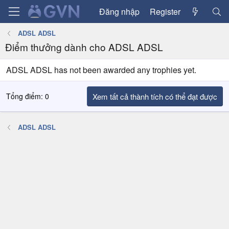
Đăng nhập
Register
ADSL ADSL
Điểm thưởng dành cho ADSL ADSL
ADSL ADSL has not been awarded any trophies yet.
Tổng điểm: 0
Xem tất cả thành tích có thể đạt được
ADSL ADSL