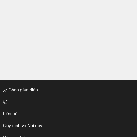
Chọn giao diện
Liên hệ
Quy định và Nội quy