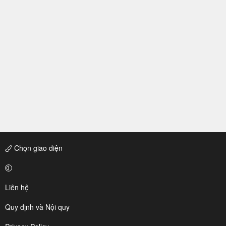
Chọn giao diện
Liên hệ
Quy định và Nội quy