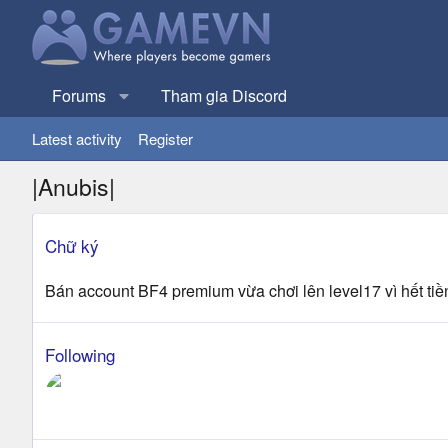
Forums
Tham gia Discord
Latest activity
Register
|Anubis|
Chữ ký
Bán account BF4 premium vừa chơi lên level17 vì hết ti
Following