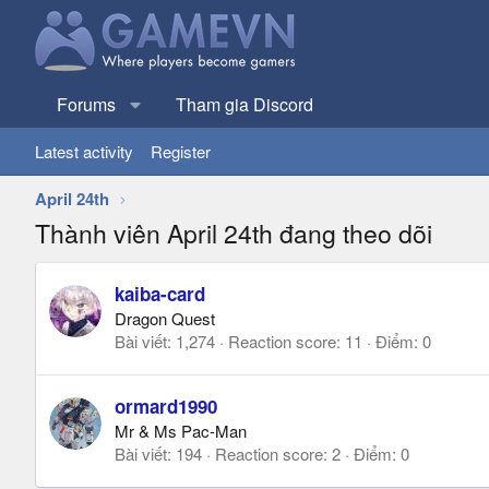
Forums
Tham gia Discord
Latest activity
Register
April 24th
Thành viên April 24th đang theo dõi
kaiba-card
Dragon Quest
Bài viết
1,274
Reaction score
11
Điểm
0
ormard1990
Mr & Ms Pac-Man
Bài viết
194
Reaction score
2
Điểm
0