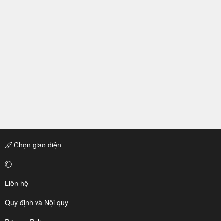
Chọn giao diện
Liên hệ
Quy định và Nội quy