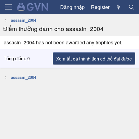
Đăng nhập
Register
assasin_2004
Điểm thưởng dành cho assasin_2004
assasin_2004 has not been awarded any trophies yet.
Tổng điểm: 0
Xem tất cả thành tích có thể đạt được
assasin_2004