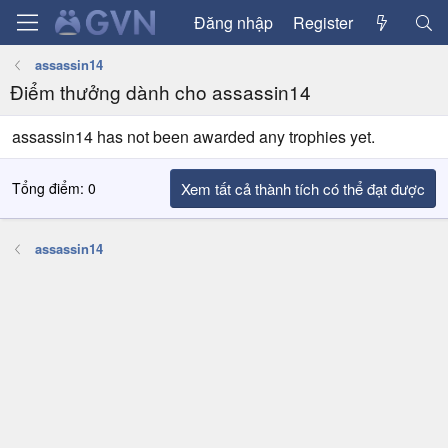
Đăng nhập
Register
assassin14
Điểm thưởng dành cho assassin14
assassin14 has not been awarded any trophies yet.
Tổng điểm: 0
Xem tất cả thành tích có thể đạt được
assassin14