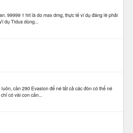
an. 99999 1 hit là do max dmg, thực tế ví dụ đáng lẽ phải
í dụ Tidus dùng...
n luôn, cần 290 Evasion để né tất cả các đòn có thể né
chỉ có vài con cần...