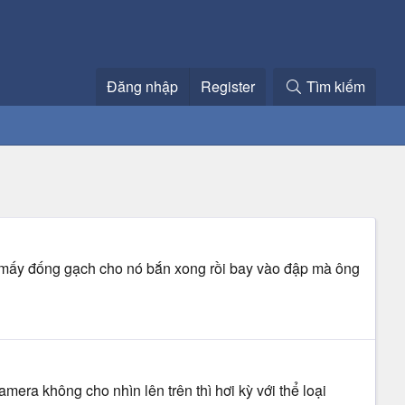
Đăng nhập
Register
Tìm kiếm
 mấy đống gạch cho nó bắn xong rồi bay vào đập mà ông
era không cho nhìn lên trên thì hơi kỳ với thể loại