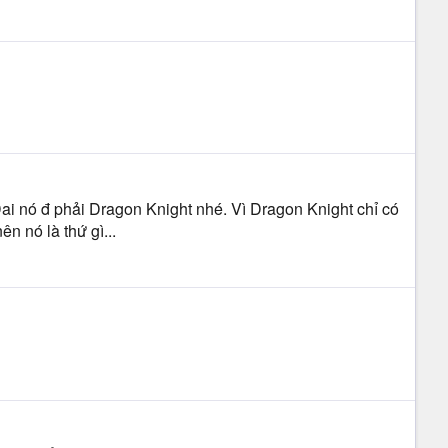
Dai nó đ phải Dragon Knight nhé. Vì Dragon Knight chỉ có
n nó là thứ gì...